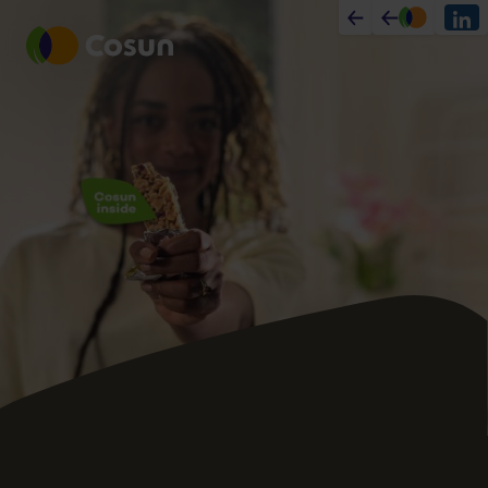
cosun.nl