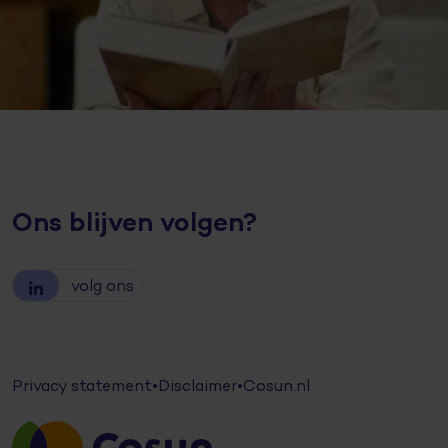
Ons blijven volgen?
volg ons
Privacy statement
•
Disclaimer
•
Cosun.nl