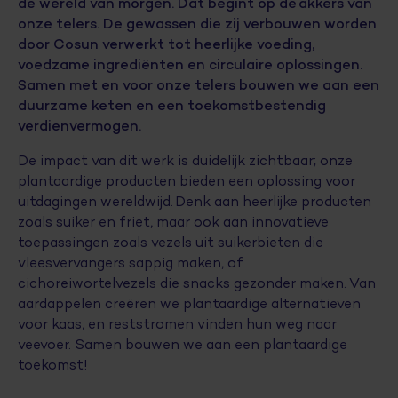
de wereld van morgen. Dat begint op de akkers van
onze telers. De gewassen die zij verbouwen worden
door Cosun verwerkt tot heerlijke voeding,
voedzame ingrediënten en circulaire oplossingen.
Samen met en voor onze telers bouwen we aan een
duurzame keten en een toekomstbestendig
verdienvermogen.
De impact van dit werk is duidelijk zichtbaar; onze
plantaardige producten bieden een oplossing voor
uitdagingen wereldwijd. Denk aan heerlijke producten
zoals suiker en friet, maar ook aan innovatieve
toepassingen zoals vezels uit suikerbieten die
vleesvervangers sappig maken, of
cichoreiwortelvezels die snacks gezonder maken. Van
aardappelen creëren we plantaardige alternatieven
voor kaas, en reststromen vinden hun weg naar
veevoer. Samen bouwen we aan een plantaardige
toekomst!