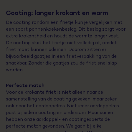
Coating: langer krokant en warm
De coating rondom een frietje kun je vergelijken met
een soort pannenkoekenbeslag. Dit beslag zorgt voor
extra krokantheid en houdt de warmte langer vast.
De coating sluit het frietje niet volledig af, omdat
friet moet kunnen ademen. Daarom zitten er
bijvoorbeeld gaatjes in een frietverpakking van de
snackbar. Zonder die gaatjes zou de friet snel slap
worden.
Perfecte match
Voor de krokante friet is niet alleen naar de
samenstelling van de coating gekeken, maar zeker
ook naar het aardappelras. Niet ieder aardappelras
past bij iedere coating en andersom. Maar samen
hebben onze aardappel- en coatingexperts de
perfecte match gevonden. We gaan bij elke