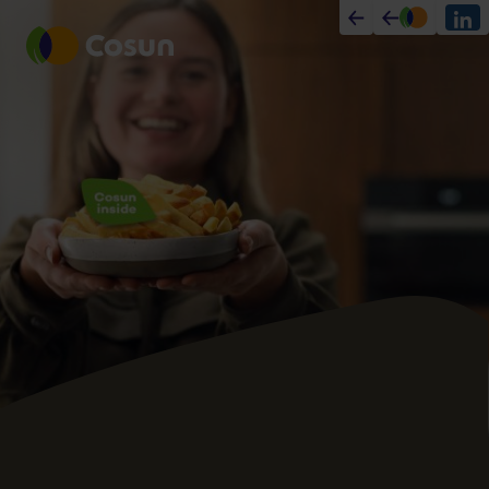
cosun.nl