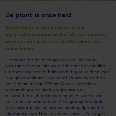
De plant is onze held
Royal Cosun is een internationale
agrarische coöperatie die 125 jaar bestaat
en in handen is van zo’n 8.000 telers van
suikerbieten.
Het is ons doel bij te dragen aan een plezierige,
voedzame en circulaire wereld door met elkaar alles
uit onze gewassen te halen en het goed te doen voor
huidige en toekomstige generaties. We doen dit op
het fundament van 125 jaar Cosun-historie in
verwaarding van akkerbouwgewassen als
suikerbieten, cichorei en aardappelen in een divers
portfolio van producten met toegevoegde waarde.
Denk bijvoorbeeld aan diverse aardappelproducten,
plantaardige eiwitten en voedingsvezels. Zo zorgen