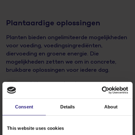
Plantaardige oplossingen
Planten bieden ongelimiteerde mogelijkheden
voor voeding, voedingsingrediënten,
diervoeding en groene energie. Die
mogelijkheden zetten we om in concrete,
bruikbare oplossingen voor iedere dag.
Bekijk onze oplossingen
Consent
Details
About
This website uses cookies