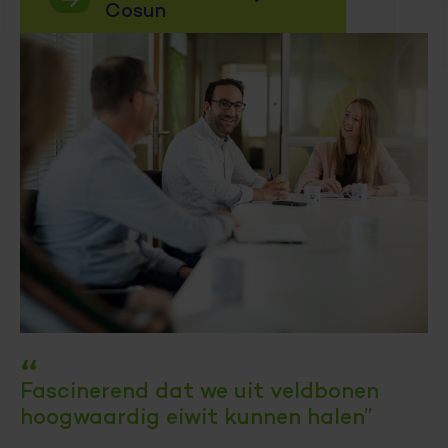
Cosun
“
Fascinerend dat we uit veldbonen
hoogwaardig eiwit kunnen halen”