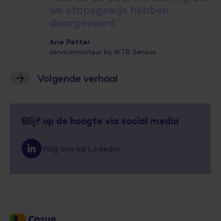
we stapsgewijs hebben
doorgevoerd.”
Arie Petter
servicemonteur bij WTB Sensus
Volgende verhaal
Blijf op de hoogte via social media
Volg ons op Linkedin