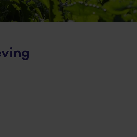
eving