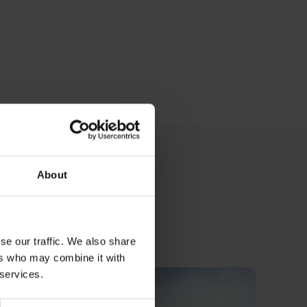
About
se our traffic. We also share
ers who may combine it with
 services.