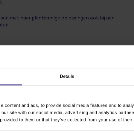
%.
sun met haar plantaardige oplossingen ook bij aan
iteit
.
Details
oen
e content and ads, to provide social media features and to analy
 our site with our social media, advertising and analytics partn
 provided to them or that they’ve collected from your use of their