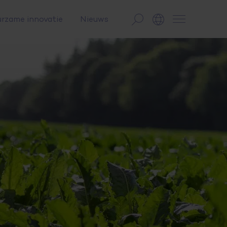
rzame innovatie
Nieuws