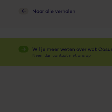
Naar alle verhalen
Wil je meer weten over wat Cosu
Neem dan contact met ons op