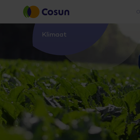
O
Klimaat