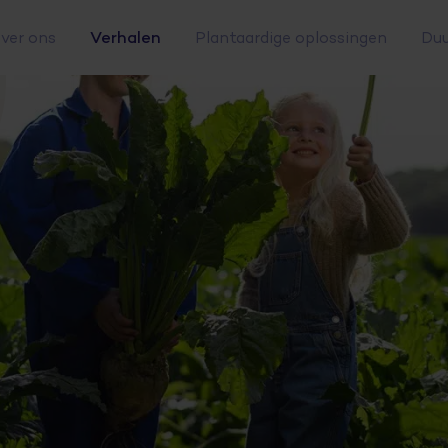
Verhalen
ver ons
Plantaardige oplossingen
Duu