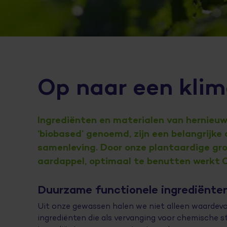
Op naar een kli
Ingrediënten en materialen van hernieuwb
‘biobased’ genoemd, zijn een belangrijke
samenleving. Door onze plantaardige gron
aardappel, optimaal te benutten werkt C
Duurzame functionele ingrediënte
Uit onze gewassen halen we niet alleen waardevo
ingrediënten die als vervanging voor chemische s