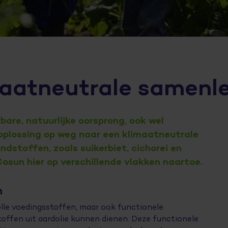
maatneutrale samenl
are, natuurlijke oorsprong, ook wel
 oplossing op weg naar een klimaatneutrale
dstoffen, zoals suikerbiet, cichorei en
osun hier op verschillende vlakken naartoe.
n
lle voedingsstoffen, maar ook functionele
toffen uit aardolie kunnen dienen. Deze functionele