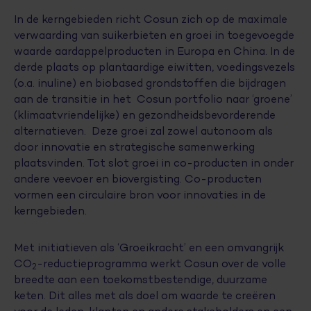
In de kerngebieden richt Cosun zich op de maximale
verwaarding van suikerbieten en groei in toegevoegde
waarde aardappelproducten in Europa en China. In de
derde plaats op plantaardige eiwitten, voedingsvezels
(o.a. inuline) en biobased grondstoffen die bijdragen
aan de transitie in het Cosun portfolio naar ‘groene’
(klimaatvriendelijke) en gezondheidsbevorderende
alternatieven. Deze groei zal zowel autonoom als
door innovatie en strategische samenwerking
plaatsvinden. Tot slot groei in co-producten in onder
andere veevoer en biovergisting. Co-producten
vormen een circulaire bron voor innovaties in de
kerngebieden.
Met initiatieven als ‘Groeikracht’ en een omvangrijk
CO
-reductieprogramma werkt Cosun over de volle
2
breedte aan een toekomstbestendige, duurzame
keten. Dit alles met als doel om waarde te creëren