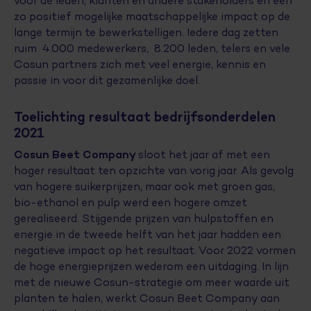
voor de leden, klanten en andere stakeholders en een
zo positief mogelijke maatschappelijke impact op de
lange termijn te bewerkstelligen. Iedere dag zetten
ruim 4.000 medewerkers, 8.200 leden, telers en vele
Cosun partners zich met veel energie, kennis en
passie in voor dit gezamenlijke doel.
Toelichting resultaat bedrijfsonderdelen
2021
Cosun Beet Company
sloot het jaar af met een
hoger resultaat ten opzichte van vorig jaar. Als gevolg
van hogere suikerprijzen, maar ook met groen gas,
bio-ethanol en pulp werd een hogere omzet
gerealiseerd. Stijgende prijzen van hulpstoffen en
energie in de tweede helft van het jaar hadden een
negatieve impact op het resultaat. Voor 2022 vormen
de hoge energieprijzen wederom een uitdaging. In lijn
met de nieuwe Cosun-strategie om meer waarde uit
planten te halen, werkt Cosun Beet Company aan