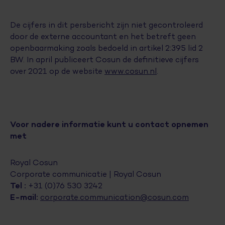
De cijfers in dit persbericht zijn niet gecontroleerd
door de externe accountant en het betreft geen
openbaarmaking zoals bedoeld in artikel 2:395 lid 2
BW. In april publiceert Cosun de definitieve cijfers
over 2021 op de website
www.cosun.nl
.
Voor nadere informatie kunt u contact opnemen
met
Royal Cosun
Corporate communicatie | Royal Cosun
Tel :
+31 (0)76 530 3242
E-mail:
corporate.communication@cosun.com