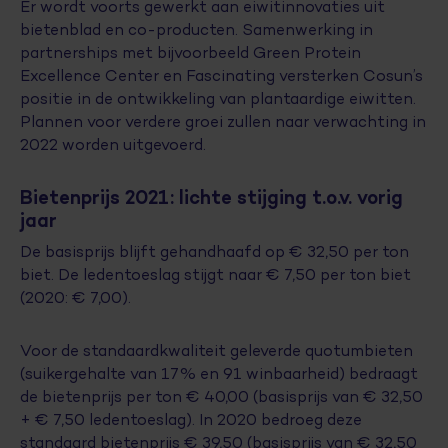
Er wordt voorts gewerkt aan eiwitinnovaties uit
bietenblad en co-producten. Samenwerking in
partnerships met bijvoorbeeld Green Protein
Excellence Center en Fascinating versterken Cosun’s
positie in de ontwikkeling van plantaardige eiwitten.
Plannen voor verdere groei zullen naar verwachting in
2022 worden uitgevoerd.
Bietenprijs 2021: lichte stijging t.o.v. vorig
jaar
De basisprijs blijft gehandhaafd op € 32,50 per ton
biet. De ledentoeslag stijgt naar € 7,50 per ton biet
(2020: € 7,00).
Voor de standaardkwaliteit geleverde quotumbieten
(suikergehalte van 17% en 91 winbaarheid) bedraagt
de bietenprijs per ton € 40,00 (basisprijs van € 32,50
+ € 7,50 ledentoeslag). In 2020 bedroeg deze
standaard bietenprijs € 39,50 (basisprijs van € 32,50