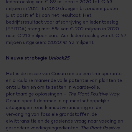
ledentoeslag van € 89 miljoen in 2020 tot € 43
miljoen in 2021. In 2020 droegen bijzondere posten
juist positief bij aan het resultaat. Het
bedrijfsresultaat voor afschrijving en ledentoeslag
(EBITDA) steeg met 5% van € 202 miljoen in 2020
naar € 213 miljoen euro. Aan ledentoeslag wordt € 47
miljoen uitgekeerd (2020: € 42 miljoen).
Nieuwe strategie
Unlock25
Het is de missie van Cosun om op een transparante
en circulaire manier de volle potentie van planten te
ontsluiten en om te zetten in waardevolle,
plantaardige oplossingen –
The Plant Positive Way
.
Cosun speelt daarmee in op maatschappelijke
uitdagingen rond klimaatverandering en de
vervanging van fossiele grondstoffen, de
eiwittransitie en de groeiende vraag naar voeding en
gezondere voedingsingrediënten.
The Plant Positive