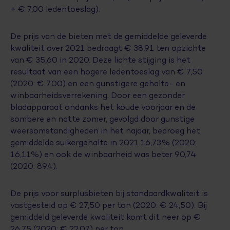
+ € 7,00 ledentoeslag).
De prijs van de bieten met de gemiddelde geleverde
kwaliteit over 2021 bedraagt € 38,91 ten opzichte
van € 35,60 in 2020. Deze lichte stijging is het
resultaat van een hogere ledentoeslag van € 7,50
(2020: € 7,00) en een gunstigere gehalte- en
winbaarheidsverrekening. Door een gezonder
bladapparaat ondanks het koude voorjaar en de
sombere en natte zomer, gevolgd door gunstige
weersomstandigheden in het najaar, bedroeg het
gemiddelde suikergehalte in 2021 16,73% (2020:
16,11%) en ook de winbaarheid was beter 90,74
(2020: 89,4).
De prijs voor surplusbieten bij standaardkwaliteit is
vastgesteld op € 27,50 per ton (2020: € 24,50). Bij
gemiddeld geleverde kwaliteit komt dit neer op €
26,75 (2020: € 22,07) per ton.