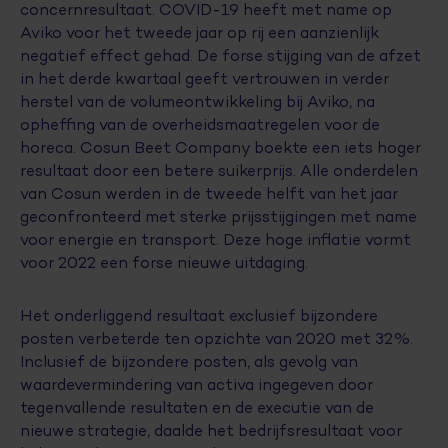
concernresultaat. COVID-19 heeft met name op
Aviko voor het tweede jaar op rij een aanzienlijk
negatief effect gehad. De forse stijging van de afzet
in het derde kwartaal geeft vertrouwen in verder
herstel van de volumeontwikkeling bij Aviko, na
opheffing van de overheidsmaatregelen voor de
horeca. Cosun Beet Company boekte een iets hoger
resultaat door een betere suikerprijs. Alle onderdelen
van Cosun werden in de tweede helft van het jaar
geconfronteerd met sterke prijsstijgingen met name
voor energie en transport. Deze hoge inflatie vormt
voor 2022 een forse nieuwe uitdaging.
Het onderliggend resultaat exclusief bijzondere
posten verbeterde ten opzichte van 2020 met 32%.
Inclusief de bijzondere posten, als gevolg van
waardevermindering van activa ingegeven door
tegenvallende resultaten en de executie van de
nieuwe strategie, daalde het bedrijfsresultaat voor