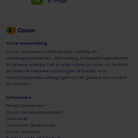
E-mail
Onze doelstelling
Cosun produceert plantaardige voeding en
voedingsingrediënten, diervoeding, biobased ingrediënten
en groene energie. Het is onze missie om alles uit de plant
te halen en hiermee oplossingen te bieden voor
maatschappelijke uitdagingen op het gebied van voedsel
en klimaat.
Informatie
Privacy Statement
Cosun inkoopvoorwaarden
Disclaimer
Corporate Governance
Cosun principes