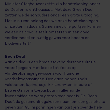
Minister Staghouwer zette zijn handtekening onder
de Deal en is enthousiast: ‘Met deze Green Deal
zetten we de schouders onder een grote uitdaging.
Het is nu van belang dat we onze handtekeningen
omzetten in daden. Samen met alle partijen kunnen
we een risicovolle teelt omzetten in een goed
verdienmodel en nuttig gewas voor bodem en
biodiversiteit.’
Bean Deal
Aan de deal is een brede stakeholdersconsultatie
voorafgegaan. Het leidde tot focus op
vlinderbloemige gewassen voor humane
voedseltoepassingen. Denk aan bonen zoals
veldbonen, lupine, soja, kikkererwten, in pure of
bewerkte vorm toepasbaar in allerhande
levensmiddelen waar grote vraag naar is. De ‘Bean
Deal’, de gezamenlijk gekozen naam om een gezicht te
geven aan 43 inspanningen van partijen over de hele